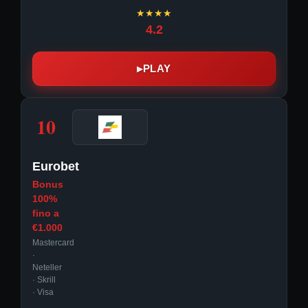
★★★★
4.2
PLAY
10
Eurobet
Bonus
100%
fino a
€1.000
Mastercard
·
Neteller
· Skrill
· Visa