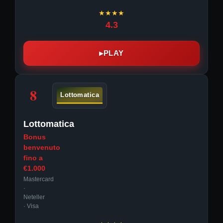
★★★★
4.3
PLAY
8
Lottomatica
Bonus
benvenuto
fino a
€1.000
Mastercard
·
Neteller
· Visa