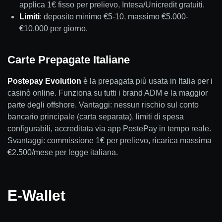
applica 1€ fisso per prelievo, Intesa/Unicredit gratuiti.
Limiti
: deposito minimo €5-10, massimo €5.000-
€10.000 per giorno.
Carte Prepagate Italiane
Postepay Evolution
è la prepagata più usata in Italia per i
casinò online. Funziona su tutti i brand ADM e la maggior
parte degli offshore. Vantaggi: nessun rischio sul conto
bancario principale (carta separata), limiti di spesa
configurabili, accreditata via app PostePay in tempo reale.
Svantaggi: commissione 1€ per prelievo, ricarica massima
€2.500/mese per legge italiana.
E-Wallet