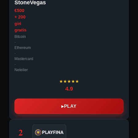
StoneVegas
€500
+ 200
giri
gratis
Bitcoin
·
Ethereum
·
Mastercard
·
Neteller
★★★★★
4.9
PLAY
2