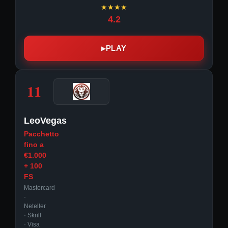
★★★★
4.2
PLAY
11
LeoVegas
Pacchetto
fino a
€1.000
+ 100
FS
Mastercard
·
Neteller
· Skrill
· Visa