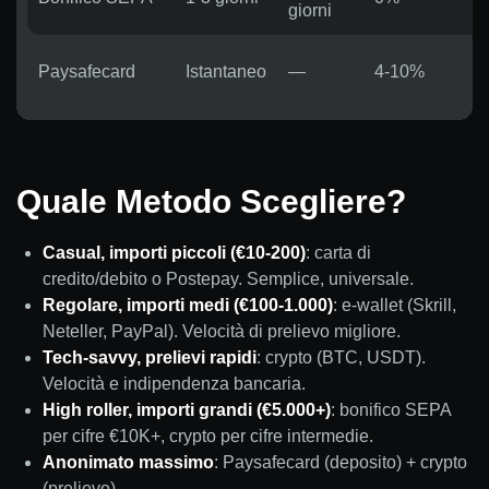
giorni
Paysafecard
Istantaneo
—
4-10%
Quale Metodo Scegliere?
Casual, importi piccoli (€10-200)
: carta di
credito/debito o Postepay. Semplice, universale.
Regolare, importi medi (€100-1.000)
: e-wallet (Skrill,
Neteller, PayPal). Velocità di prelievo migliore.
Tech-savvy, prelievi rapidi
: crypto (BTC, USDT).
Velocità e indipendenza bancaria.
High roller, importi grandi (€5.000+)
: bonifico SEPA
per cifre €10K+, crypto per cifre intermedie.
Anonimato massimo
: Paysafecard (deposito) + crypto
(prelievo).