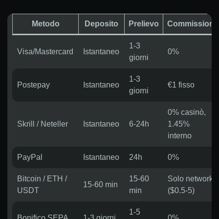
Metodo
Deposito
Prelievo
Commissioni
1-3
Visa/Mastercard
Istantaneo
0%
giorni
1-3
Postepay
Istantaneo
€1 fisso
giorni
0% casinò,
Skrill / Neteller
Istantaneo
6-24h
1.45%
interno
PayPal
Istantaneo
24h
0%
Bitcoin / ETH /
15-60
Solo network
15-60 min
USDT
min
($0.5-5)
1-5
Bonifico SEPA
1-3 giorni
0%