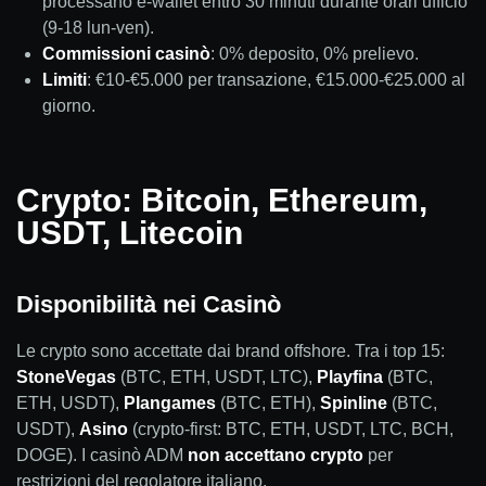
processano e-wallet entro 30 minuti durante orari ufficio
(9-18 lun-ven).
Commissioni casinò
: 0% deposito, 0% prelievo.
Limiti
: €10-€5.000 per transazione, €15.000-€25.000 al
giorno.
Crypto: Bitcoin, Ethereum,
USDT, Litecoin
Disponibilità nei Casinò
Le crypto sono accettate dai brand offshore. Tra i top 15:
StoneVegas
(BTC, ETH, USDT, LTC),
Playfina
(BTC,
ETH, USDT),
Plangames
(BTC, ETH),
Spinline
(BTC,
USDT),
Asino
(crypto-first: BTC, ETH, USDT, LTC, BCH,
DOGE). I casinò ADM
non accettano crypto
per
restrizioni del regolatore italiano.