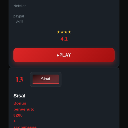
·
Neteller
·
paypal
· Skrill
★★★★
4.1
PLAY
13
Sisal
Bonus
benvenuto
€200
+
scommesse