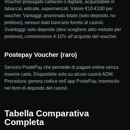
Voucher prepagato cartaceo o digitale, acquistabile in
tabaccai, edicole, supermercati. Valore €10-€100 per
voucher. Vantaggi: anonimato totale (solo deposito, no
prelievo), nessun dato bancario fornito al casinò.
Svantaggi: solo deposito (devi scegliere altro metodo per
prelievo), commissione 4-10% all’acquisto del voucher.
Postepay Voucher (raro)
Servizio PostePay che permette di pagare online senza
inserire carta. Disponibile solo su alcuni casinò ADM.
Procedura: genera codice nell’app PostePay, inseriscilo
nel form di deposito del casinò.
Tabella Comparativa
Completa