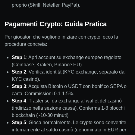
proprio (Skrill, Neteller, PayPal).
Pagamenti Crypto: Guida Pratica
Per giocatori che vogliono iniziare con crypto, ecco la
procedura concreta:
Step 1
: Apri account su exchange europeo regolato
(Coinbase, Kraken, Binance EU).
Step 2
: Verifica identità (KYC exchange, separato dal
KYC casinò).
Step 3
: Acquista Bitcoin o USDT con bonifico SEPA o
carta. Commissioni 0.1-1.5%.
Step 4
: Trasferisci da exchange al wallet del casinò
(indirizzo nella sezione cassa). Conferma 1-3 blocchi
blockchain (~10-30 minuti).
Step 5
: Gioca normalmente. Le crypto sono convertite
internamente al saldo casinò (denominato in EUR per