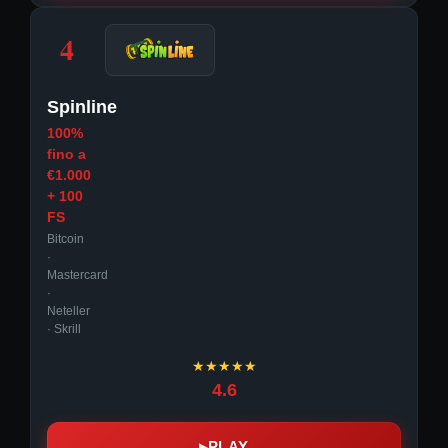
4
Spinline
100%
fino a
€1.000
+ 100
FS
Bitcoin
·
Mastercard
·
Neteller
· Skrill
★★★★★
4.6
PLAY