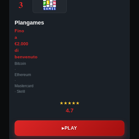
3
Plangames
Fino
a
€2.000
di
benvenuto
Bitcoin
·
Ethereum
·
Mastercard
· Skrill
★★★★★
4.7
PLAY